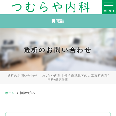
MENU
電話
透析のお問い合わせ
透析のお問い合わせ｜つむらや内科｜横浜市港北区の人工透析内科/
内科/健康診断
ホーム
初診の方へ